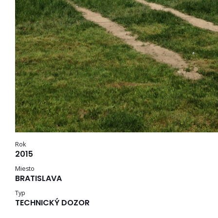
Rok
2015
Miesto
BRATISLAVA
Typ
TECHNICKÝ DOZOR